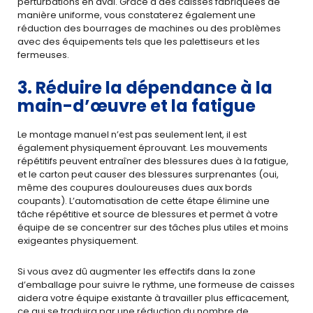
perturbations en aval. Grâce à des caisses fabriquées de
manière uniforme, vous constaterez également une
réduction des bourrages de machines ou des problèmes
avec des équipements tels que les palettiseurs et les
fermeuses.
3. Réduire la dépendance à la
main-d’œuvre et la fatigue
Le montage manuel n’est pas seulement lent, il est
également physiquement éprouvant. Les mouvements
répétitifs peuvent entraîner des blessures dues à la fatigue,
et le carton peut causer des blessures surprenantes (oui,
même des coupures douloureuses dues aux bords
coupants). L’automatisation de cette étape élimine une
tâche répétitive et source de blessures et permet à votre
équipe de se concentrer sur des tâches plus utiles et moins
exigeantes physiquement.
Si vous avez dû augmenter les effectifs dans la zone
d’emballage pour suivre le rythme, une formeuse de caisses
aidera votre équipe existante à travailler plus efficacement,
ce qui se traduira par une réduction du nombre de