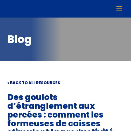
Blog
< BACK TO ALL RESOURCES
Des goulots
d’étranglement aux
percées : comment les
formeuses de caisses