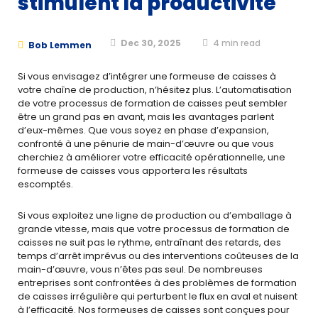
stimulent la productivité
Dec 30, 2025
4
min read
Bob Lemmen
Si vous envisagez d’intégrer une formeuse de caisses à
votre chaîne de production, n’hésitez plus. L’automatisation
de votre processus de formation de caisses peut sembler
être un grand pas en avant, mais les avantages parlent
d’eux-mêmes. Que vous soyez en phase d’expansion,
confronté à une pénurie de main-d’œuvre ou que vous
cherchiez à améliorer votre efficacité opérationnelle, une
formeuse de caisses vous apportera les résultats
escomptés.
Si vous exploitez une ligne de production ou d’emballage à
grande vitesse, mais que votre processus de formation de
caisses ne suit pas le rythme, entraînant des retards, des
temps d’arrêt imprévus ou des interventions coûteuses de la
main-d’œuvre, vous n’êtes pas seul. De nombreuses
entreprises sont confrontées à des problèmes de formation
de caisses irrégulière qui perturbent le flux en aval et nuisent
à l’efficacité. Nos formeuses de caisses sont conçues pour