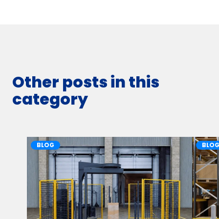
Other posts in this
category
BLOG
BLO