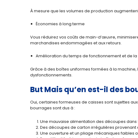
À mesure que les volumes de production augmentent,
Économies à long terme
Vous réduirez vos coûts de main-d’œuvre, minimiserez l
marchandises endommagées et aux retours.
Amélioration du temps de fonctionnement et de la f
Grâce à des boîtes uniformes formées à la machine, l
dysfonctionnements.
But Mais qu’en est-il des b
Oui, certaines formeuses de caisses sont sujettes aux 
bourrages sont dus à :
Une mauvaise alimentation des découpes dans 
Des découpes de carton irrégulières provenant 
Une ouverture et un pliage mécaniques faibles ou