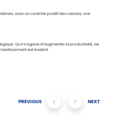
mes, avec un contrôle positif des caisses, une
tégique. Qu’il s’agisse d’augmenter la productivité, de
investissement est évident.
PREVIOUS
NEXT