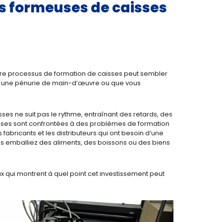
s formeuses de caisses
otre processus de formation de caisses peut sembler
à une pénurie de main-d’œuvre ou que vous
es ne suit pas le rythme, entraînant des retards, des
rises sont confrontées à des problèmes de formation
 fabricants et les distributeurs qui ont besoin d’une
ous emballiez des aliments, des boissons ou des biens
x qui montrent à quel point cet investissement peut