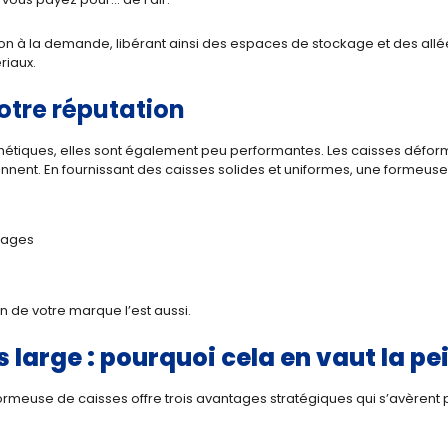
à la demande, libérant ainsi des espaces de stockage et des allées.
riaux.
votre réputation
hétiques, elles sont également peu performantes. Les caisses déform
nent. En fournissant des caisses solides et uniformes, une formeuse
mages
n de votre marque l’est aussi.
 large : pourquoi cela en vaut la pe
meuse de caisses offre trois avantages stratégiques qui s’avèrent p