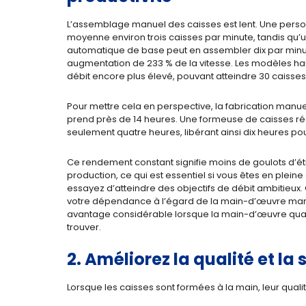
L’assemblage manuel des caisses est lent. Une pers
moyenne environ trois caisses par minute, tandis qu
automatique de base peut en assembler dix par minut
augmentation de 233 % de la vitesse. Les modèles h
débit encore plus élevé, pouvant atteindre 30 caisses
Pour mettre cela en perspective, la fabrication manue
prend près de 14 heures. Une formeuse de caisses ré
seulement quatre heures, libérant ainsi dix heures po
Ce rendement constant signifie moins de goulots d’é
production, ce qui est essentiel si vous êtes en pleine
essayez d’atteindre des objectifs de débit ambitieux
votre dépendance à l’égard de la main-d’œuvre manu
avantage considérable lorsque la main-d’œuvre qualifi
trouver.
2. Améliorez la qualité et la 
Lorsque les caisses sont formées à la main, leur qualit