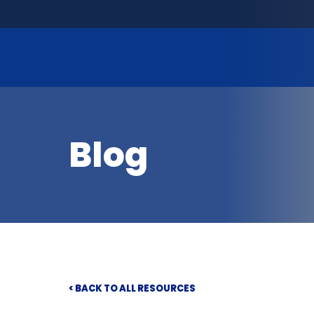
Blog
< BACK TO ALL RESOURCES