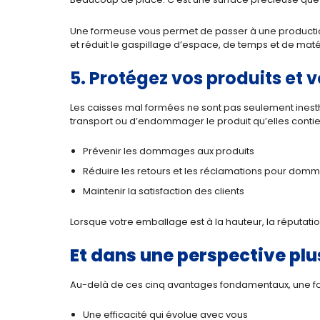
Une formeuse vous permet de passer à une production 
et réduit le gaspillage d’espace, de temps et de maté
5. Protégez vos produits et 
Les caisses mal formées ne sont pas seulement inest
transport ou d’endommager le produit qu’elles contien
Prévenir les dommages aux produits
Réduire les retours et les réclamations pour dom
Maintenir la satisfaction des clients
Lorsque votre emballage est à la hauteur, la réputatio
Et dans une perspective plus
Au-delà de ces cinq avantages fondamentaux, une for
Une efficacité qui évolue avec vous