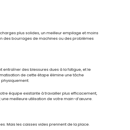
 charges plus solides, un meilleur empilage et moins
tion des bourrages de machines ou des problèmes
entraîner des blessures dues à la fatigue, et le
matisation de cette étape élimine une tâche
es physiquement.
tre équipe existante à travailler plus efficacement,
 une meilleure utilisation de votre main-d’œuvre.
s. Mais les caisses vides prennent de la place.