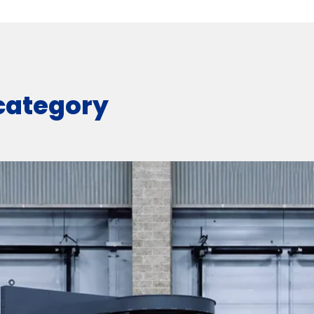
 category