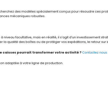
echerchez des modèles spécialement conçus pour résoudre ces problè
mances mécaniques robustes.
iveau facultative, mais en réalité, il s’agit d’un investissement stra
la qualité des boîtes ou de protéger vos expéditions, le retour sur 
caisses pourrait transformer votre activité ?
Contactez nous
tion adaptée à votre ligne de production.