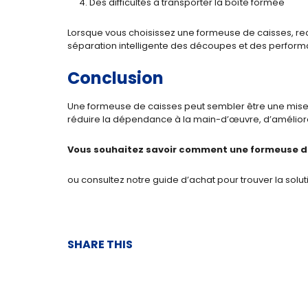
Des difficultés à transporter la boîte formée
Lorsque vous choisissez une formeuse de caisses, r
séparation intelligente des découpes et des perfor
Conclusion
Une formeuse de caisses peut sembler être une mise à n
réduire la dépendance à la main-d’œuvre, d’améliorer 
Vous souhaitez savoir comment une formeuse de 
ou consultez notre guide d’achat pour trouver la solu
SHARE THIS