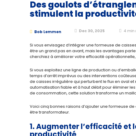
Des goulots d’étrangle
stimulent la productivit
Dec 30, 2025
4
min 
Bob Lemmen
Si vous envisagez d’intégrer une formeuse de caisses
être un grand pas en avant, mais les avantages par
cherchiez à améliorer votre efficacité opérationnell
Si vous exploitez une ligne de production ou d’emball
temps d’arrêt imprévus ou des interventions coûteus
de caisses irrégulière qui perturbent le flux en aval e
automatisation fiable et à haut débit pour éliminer l
de consommation, cette solution transforme un maill
Voici cinq bonnes raisons d’ajouter une formeuse de 
être transformateur.
1. Augmenter l’efficacité et 
productivité