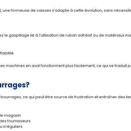
 une formeuse de caisses s’adapte à cette évolution, sans nécessi
e gaspillage lié à l’utilisation de ruban adhésif ou de matériaux ina
iabilité
es machines en aval fonctionnent plus facilement, ce qui se traduit 
ourrages?
bourrages, ce qui peut être source de frustration et entraîner des te
le magasin
des fournisseurs
 irréguliers