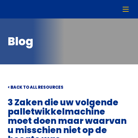
Blog
< BACK TO ALL RESOURCES
3 Zaken die uw volgende
palletwikkelmachine
moet doen maar waarvan
u misschien niet op de