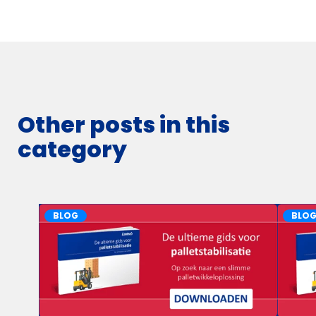
Other posts in this
category
BLOG
BLO