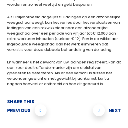
worden en zo heel veel tijd en geld besparen.
Als u bijvoorbeeld dagelijks 50 ladingen op een afzonderlijke
weegschaal weegt, kan het verlies door het verplaatsen van
ladingen van een rekwikkelaar naar een afzonderlijke
weegschaal over een periode van vijf jaar tot € 12.000 aan
extra werkuren inhouden (uurloon € 12). Een in de wikkelaar
ingebouwde weegschaal kan het werk elimineren dat
vereist is voor deze dubbele behandeling van de lading.
En wanneer u het gewicht van uw ladingen registreert, kan dit
een zeer doeltreffende manier zijn om diefstal van
goederen te detecteren. Als er een verschil is tussen het
verzonden gewicht en het gewicht bij aankomst, kunt u
nagaan hoeveel er ontbreekt en hoe dit gebeurd is.
SHARE THIS
PREVIOUS
NEXT