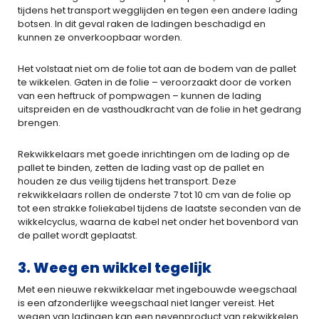
tijdens het transport wegglijden en tegen een andere lading
botsen. In dit geval raken de ladingen beschadigd en
kunnen ze onverkoopbaar worden.
Het volstaat niet om de folie tot aan de bodem van de pallet
te wikkelen. Gaten in de folie – veroorzaakt door de vorken
van een heftruck of pompwagen – kunnen de lading
uitspreiden en de vasthoudkracht van de folie in het gedrang
brengen.
Rekwikkelaars met goede inrichtingen om de lading op de
pallet te binden, zetten de lading vast op de pallet en
houden ze dus veilig tijdens het transport. Deze
rekwikkelaars rollen de onderste 7 tot 10 cm van de folie op
tot een strakke foliekabel tijdens de laatste seconden van de
wikkelcyclus, waarna de kabel net onder het bovenbord van
de pallet wordt geplaatst.
3. Weeg en wikkel tegelijk
Met een nieuwe rekwikkelaar met ingebouwde weegschaal
is een afzonderlijke weegschaal niet langer vereist. Het
wegen van ladingen kan een nevenproduct van rekwikkelen