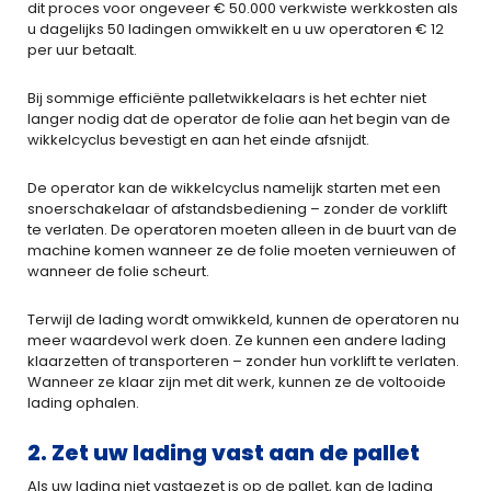
dit proces voor ongeveer € 50.000 verkwiste werkkosten als
u dagelijks 50 ladingen omwikkelt en u uw operatoren € 12
per uur betaalt.
Bij sommige efficiënte palletwikkelaars is het echter niet
langer nodig dat de operator de folie aan het begin van de
wikkelcyclus bevestigt en aan het einde afsnijdt.
De operator kan de wikkelcyclus namelijk starten met een
snoerschakelaar of afstandsbediening – zonder de vorklift
te verlaten. De operatoren moeten alleen in de buurt van de
machine komen wanneer ze de folie moeten vernieuwen of
wanneer de folie scheurt.
Terwijl de lading wordt omwikkeld, kunnen de operatoren nu
meer waardevol werk doen. Ze kunnen een andere lading
klaarzetten of transporteren – zonder hun vorklift te verlaten.
Wanneer ze klaar zijn met dit werk, kunnen ze de voltooide
lading ophalen.
2. Zet uw lading vast aan de pallet
Als uw lading niet vastgezet is op de pallet, kan de lading