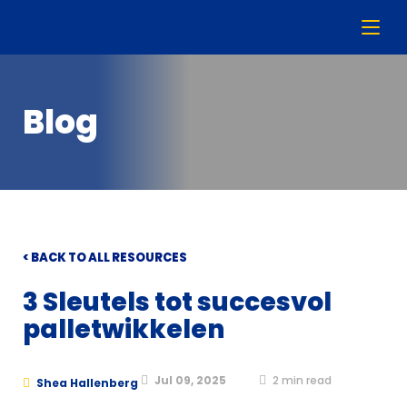
Blog
< BACK TO ALL RESOURCES
3 Sleutels tot succesvol
palletwikkelen
Jul 09, 2025
2
min read
Shea Hallenberg