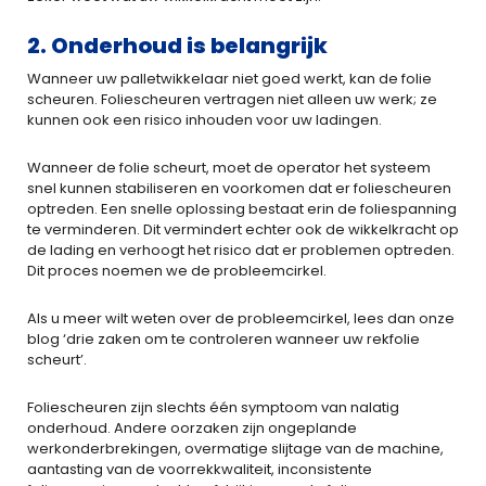
2. Onderhoud is belangrijk
Wanneer uw palletwikkelaar niet goed werkt, kan de folie
scheuren. Foliescheuren vertragen niet alleen uw werk; ze
kunnen ook een risico inhouden voor uw ladingen.
Wanneer de folie scheurt, moet de operator het systeem
snel kunnen stabiliseren en voorkomen dat er foliescheuren
optreden. Een snelle oplossing bestaat erin de foliespanning
te verminderen. Dit vermindert echter ook de wikkelkracht op
de lading en verhoogt het risico dat er problemen optreden.
Dit proces noemen we de probleemcirkel.
Als u meer wilt weten over de probleemcirkel, lees dan onze
blog ‘drie zaken om te controleren wanneer uw rekfolie
scheurt’.
Foliescheuren zijn slechts één symptoom van nalatig
onderhoud. Andere oorzaken zijn ongeplande
werkonderbrekingen, overmatige slijtage van de machine,
aantasting van de voorrekkwaliteit, inconsistente