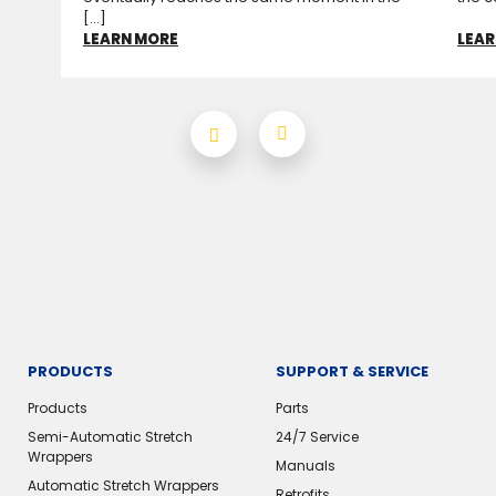
[...]
LEARN MORE
LEAR
PRODUCTS
SUPPORT & SERVICE
Products
Parts
Semi-Automatic Stretch
24/7 Service
Wrappers
Manuals
Automatic Stretch Wrappers
Retrofits