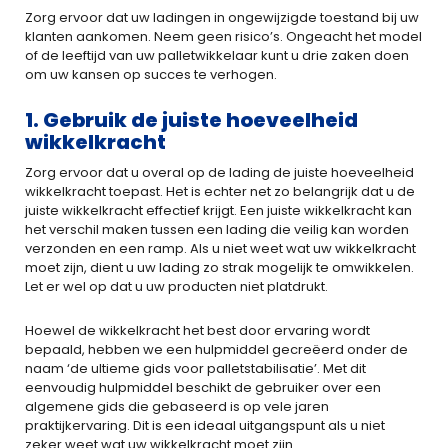
Zorg ervoor dat uw ladingen in ongewijzigde toestand bij uw
klanten aankomen. Neem geen risico’s. Ongeacht het model
of de leeftijd van uw palletwikkelaar kunt u drie zaken doen
om uw kansen op succes te verhogen.
1. Gebruik de juiste hoeveelheid
wikkelkracht
Zorg ervoor dat u overal op de lading de juiste hoeveelheid
wikkelkracht toepast. Het is echter net zo belangrijk dat u de
juiste wikkelkracht effectief krijgt. Een juiste wikkelkracht kan
het verschil maken tussen een lading die veilig kan worden
verzonden en een ramp. Als u niet weet wat uw wikkelkracht
moet zijn, dient u uw lading zo strak mogelijk te omwikkelen.
Let er wel op dat u uw producten niet platdrukt.
Hoewel de wikkelkracht het best door ervaring wordt
bepaald, hebben we een hulpmiddel gecreëerd onder de
naam ‘de ultieme gids voor palletstabilisatie’. Met dit
eenvoudig hulpmiddel beschikt de gebruiker over een
algemene gids die gebaseerd is op vele jaren
praktijkervaring. Dit is een ideaal uitgangspunt als u niet
zeker weet wat uw wikkelkracht moet zijn.