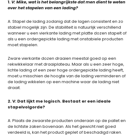
1.
V: Mike, wat is het belangrijkste dat men dient te weten
over het stapelen van een lading?
A: Stapel de lading zodanig dat de lagen consistent en zo
stabiel mogelijk zijn. De stabiliteit is natuurlijk verschillend
wanneer u een vierkante lading met platte dozen stapelt of
als u een ordergepickte lading met onstabiele producten
moet stapelen.
Zware vierkante dozen draaien meestal goed op een
rekwikkelaar met draaiplateau. Maar als u een zeer hoge,
lichte lading of een zeer hoge ordergepickte lading heeft,
moet u misschien de hoogte van de lading verminderen of
de lading wikkelen op een machine waar de lading niet
draait.
2. V: Dat lijkt me logisch. Bestaat er een ideale
stapelvolgorde?
A: Plaats de zwaarste producten onderaan op de pallet en
de lichtste zaken bovenaan. Als het gewicht niet goed
verdeeld is, kan het product geplet of beschadigd raken.