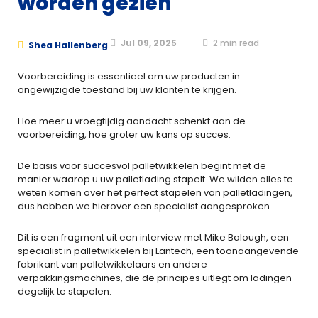
worden gezien
Jul 09, 2025
2
min read
Shea Hallenberg
Voorbereiding is essentieel om uw producten in
ongewijzigde toestand bij uw klanten te krijgen.
Hoe meer u vroegtijdig aandacht schenkt aan de
voorbereiding, hoe groter uw kans op succes.
De basis voor succesvol palletwikkelen begint met de
manier waarop u uw palletlading stapelt. We wilden alles te
weten komen over het perfect stapelen van palletladingen,
dus hebben we hierover een specialist aangesproken.
Dit is een fragment uit een interview met Mike Balough, een
specialist in palletwikkelen bij Lantech, een toonaangevende
fabrikant van palletwikkelaars en andere
verpakkingsmachines, die de principes uitlegt om ladingen
degelijk te stapelen.