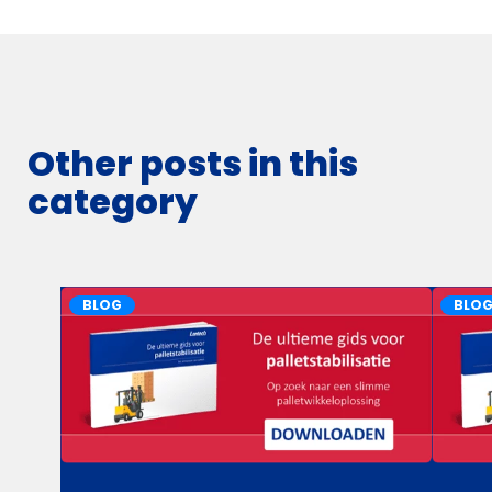
Other posts in this
category
BLOG
BLO