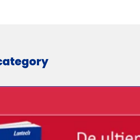
 category