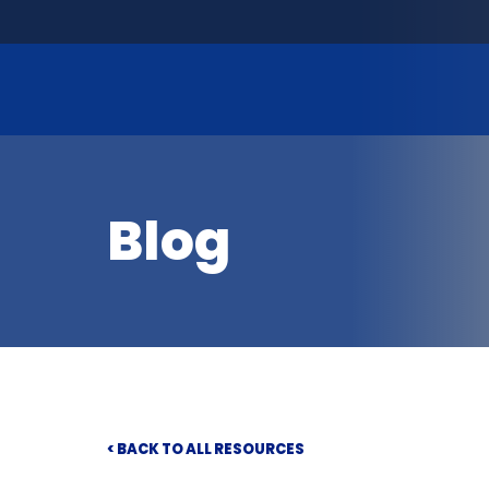
Blog
< BACK TO ALL RESOURCES