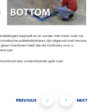
j
w instellingen bepaalt en er verder niet meer over na
tomatische palletwikkelaars zijn uitgerust met nieuwe
 u geen machines hebt die de controles voor u
verloopt.
? Download dan onderstaande gids over
PREVIOUS
NEXT