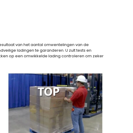
 resultaat van het aantal omwentelingen van de
dveilige ladingen te garanderen. U zult tests en
lekken op een omwikkelde lading controleren om zeker