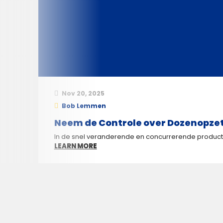
Nov 20, 2025
Bob Lemmen
Neem de Controle over Dozenopzett
In de snel veranderende en concurrerende productie-
LEARN MORE